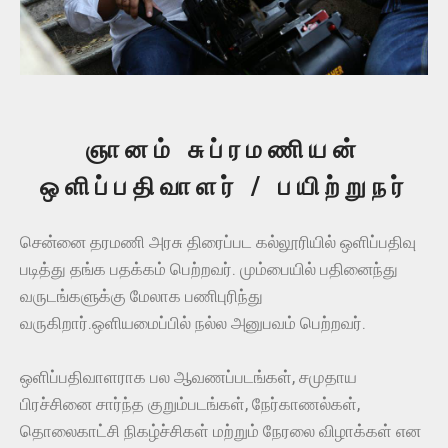
ஞானம் சுப்ரமணியன்
ஒளிப்பதிவாளர் / பயிற்றுநர்
சென்னை தரமணி அரசு திரைப்பட கல்லூரியில் ஒளிப்பதிவு
படித்து தங்க பதக்கம் பெற்றவர். மும்பையில் பதினைந்து
வருடங்களுக்கு மேலாக பணிபுரிந்து
வருகிறார்.ஒளியமைப்பில் நல்ல அனுபவம் பெற்றவர்.
ஒளிப்பதிவாளராக பல ஆவணப்படங்கள், சமுதாய
பிரச்சினை சார்ந்த குறும்படங்கள், நேர்காணல்கள்,
தொலைகாட்சி நிகழ்ச்சிகள் மற்றும் நேரலை விழாக்கள் என