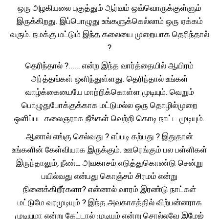
ஒரு அழகியலை புகுத்தும் ஆர்வம் ஒவ்வொருக்குள்ளும்
இருக்கிறது. இப்பொழுது உங்களுக்கெல்லாம் ஒரு ஏக்கம்
வரும். நமக்கு மட்டும் இந்த கலையை முறையாக தெரிந்தால்
?
தெரிந்தால் ?...... என்ற இந்த வார்த்தையில் ஆயிரம்
அர்த்தங்கள் ஒளிந்துள்ளது. தெரிந்தால் உங்கள்
வாழ்க்கையையே மாற்றிக்கொள்ள முடியும். வெறும்
பொழுதுபோக்குக்காக மட்டுமல்ல ஒரு தொழில்முறை
ஒளிப்பட கலைஞராக நீங்கள் வெற்றி கொடி நாட்ட முடியும்.
ஆனால் எங்கு செல்வது ? எப்படி கற்பது ? இதுதான்
உங்களின் கேள்வியாக இருக்கும். ஊரெங்கும் பல பள்ளிகள்
இருந்தாலும், நீண்ட அவகாசம் எடுத்துகொண்டு சென்று
பயில்வது என்பது கொஞ்சம் சிரமம் என்று
நினைக்கிறீர்களா? என்னால் வாரம் இரண்டு நாட்கள்
மட்டுமே வரமுடியும் ? இந்த அவகாசத்தில் விற்பன்னராக
முடியுமா என்று கேட்டால் முடியும் என்று சொல்லவே இமேஜ்