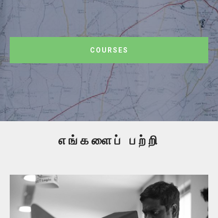
COURSES
எங்களைப் பற்றி