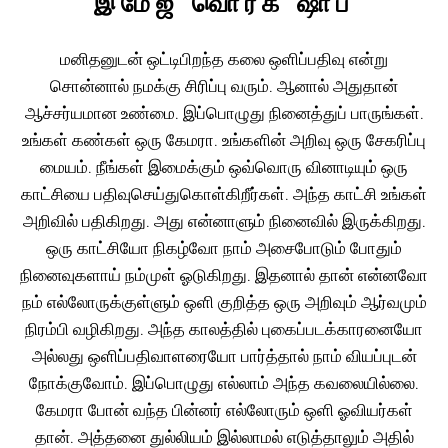
இமேஜ் வொர்க் ஷாப்
மனிதனுடன் ஒட்டிபிறந்த கலை ஒளிப்பதிவு என்று
சொன்னால் நமக்கு சிரிப்பு வரும். ஆனால் அதுதான்
ஆச்சர்யமான உண்மை. இப்பொழுது நினைத்துப் பாருங்கள்.
உங்கள் கண்கள் ஒரு கேமரா. உங்களின் அறிவு ஒரு சேகரிப்பு
மையம். நீங்கள் இமைக்கும் ஒவ்வொரு வினாடியும் ஒரு
காட்சியை பதிவுசெய்துகொள்கிறீர்கள். அந்த காட்சி உங்கள்
அறிவில் பதிகிறது. அது என்னாளும் நினைவில் இருக்கிறது.
ஒரு காட்சியோ நிகழ்வோ நாம் அசைபோடும் போதும்
நினைவுகளாய் நம்முள் ஓடுகிறது. இதனால் தான் என்னவோ
நம் எல்லோருக்குள்ளும் ஒளி குறித்த ஒரு அறிவும் ஆர்வமும்
நிரம்பி வழிகிறது. அந்த காலத்தில் புகைப்படக்காரனையோ
அல்லது ஒளிப்பதிவாளரையோ பார்த்தால் நாம் வியப்புடன்
நோக்குவோம். இப்பொழுது எல்லாம் அந்த கவலையில்லை.
கேமரா போன் வந்த பின்னர் எல்லோரும் ஒளி ஓவியர்கள்
தான். அத்தனை துல்லியம் இல்லாமல் எடுத்தாலும் அதில்