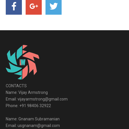
CONTACTS
Name: Vijay Armstrong
Email: vijayarmstrong@gmail.com
Phone: +91 98406 32922
Name: Gnanam Subramanian
Email: usgnanam@gmail.com