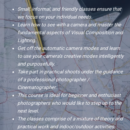
Small, informal, and friendly classes ensure that
we focus on your individual needs.
Learn how to see with a camera and master the
fundamental aspects of Visual Composition and
Lighting.
Get off the automatic camera modes and learn
to use your camera’s creative modes intelligently
and purposefully.
Take part in practical shoots under the guidance
of a professional photographer /
Cinematographer.
This course is ideal for beginner and enthusiast
photographers who would like to step up to the
next level.
The classes comprise of a mixture of theory and
practical work and indoor/outdoor activities.