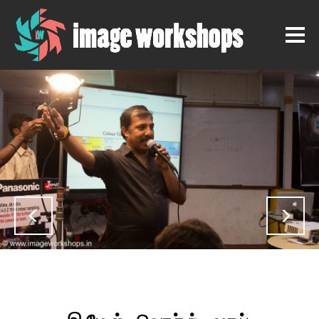
Previous
Nex