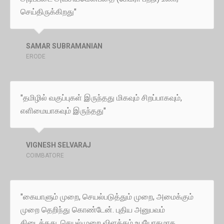
செய்திருக்கிறது"
SAMAR SUBRAMANIAN
ERODE
"தமிழில் வகுப்புகள் இருந்தது மிகவும் சிறப்பாகவும்,
எளிமையாகவும் இருந்தது"
VIGNESH SELVARAJ
COIMBATORE
"கையாளும் முறை, செயல்படுத்தும் முறை, அமைக்கும்
முறை தெறிந்து கொண்டேன். புதிய அனுபவம்
கிடைத்தது. செயல்முறை விளக்கம் உபயோகமாக