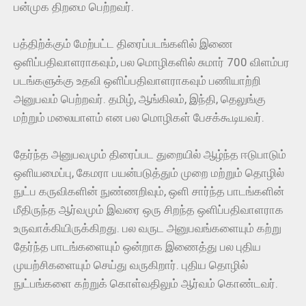
பன்முக திறமை பெற்றவர்.
பத்திற்க்கும் மேற்பட்ட திரைப்படங்களில் இணை
ஒளிப்பதிவாளராகவும், பல மொழிகளில் சுமார் 700 விளம்பர
படங்களுக்கு உதவி ஒளிப்பதிவாளராகவும் பணியாற்றி
அனுபவம் பெற்றவர். தமிழ், ஆங்கிலம், இந்தி, தெலுங்கு
மற்றும் மலையாளம் என பல மொழிகள் பேசக்கூடியவர்.
தேர்ந்த அனுபவமும் திரைப்பட துறையில் ஆழ்ந்த ஈடுபாடும்
ஒளியமைப்பு, கேமரா பயன்படுத்தும் முறை மற்றும் தொழில்
நுட்ப கருவிகளின் நுண்ணறிவும், ஒளி சார்ந்த பாடங்களின்
மீதிருந்த ஆர்வமும் இவரை ஒரு சிறந்த ஒளிப்பதிவாளராக
உருவாக்கியிருக்கிறது. பல வருட அனுபவங்களையும் கற்று
தேர்ந்த பாடங்களையும் ஒன்றாக இணைத்து பல புதிய
முயற்சிகளையும் செய்து வருகிறார். புதிய தொழில்
நுட்பங்களை கற்றுக் கொள்வதிலும் ஆர்வம் கொண்டவர்.